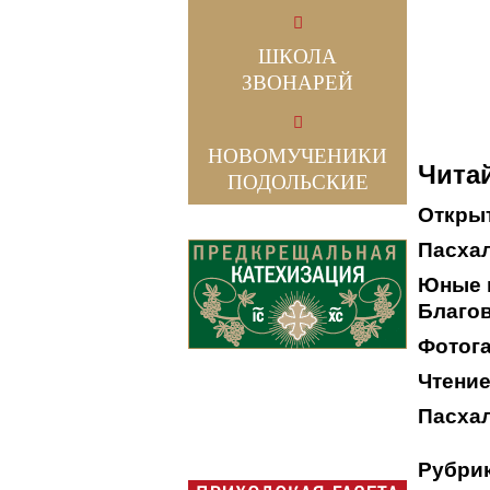
ШКОЛА
ЗВОНАРЕЙ
НОВОМУЧЕНИКИ
Читай
ПОДОЛЬСКИЕ
Открыт
Пасхал
Юные 
Благо
Фотога
Чтение
Пасха
Рубрик