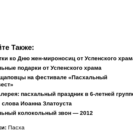
те Также:
ки ко Дню жен-мироносиц от Успенского храм
ьные подарки от Успенского храма
щаповцы на фестивале «Пасхальный
вест»
лерея: пасхальный праздник в 6-летней групп
 слова Иоанна Златоуста
льный колокольный звон — 2012
и:
Пасха