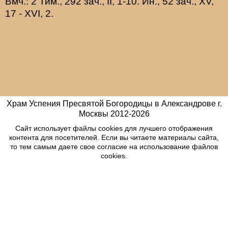
Вмч.:
2 Тим., 292 зач., II, 1-10.
Ин., 52 зач., XV,
17 - XVI, 2.
Храм Успения Пресвятой Богородицы в Александрове г.
Москвы
2012-
2026
Сайт использует файлы cookies для лучшего отображения
контента для посетителей. Если вы читаете материалы сайта,
то тем самым даете свое согласие на использование файлов
cookies.