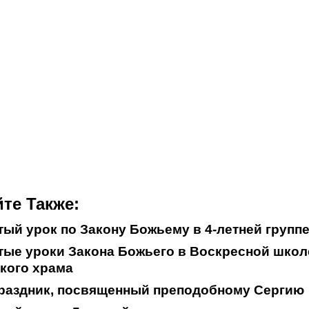
те Также:
ый урок по Закону Божьему в 4-летней групп
ые уроки Закона Божьего в Воскресной школ
кого храма
праздник, посвященный преподобному Сергию