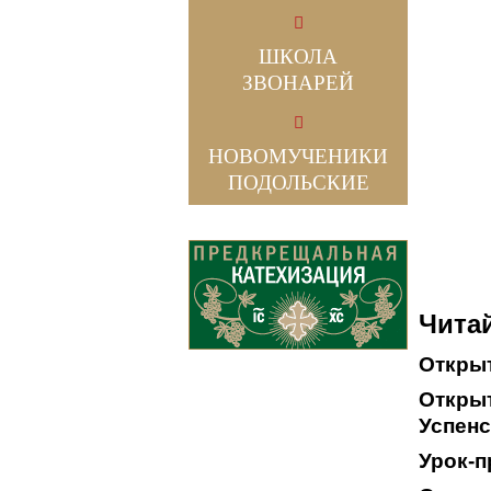
ШКОЛА
ЗВОНАРЕЙ
НОВОМУЧЕНИКИ
ПОДОЛЬСКИЕ
Читай
Открыт
Открыт
Успенс
Урок-