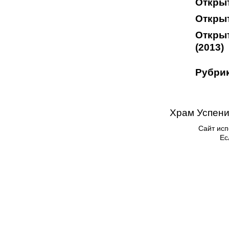
Открыт
Открыт
Откры
(2013)
Рубрик
Храм Успени
Сайт исп
Ес