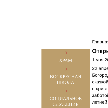
Главна
Откр
1 мая 2
ХРАМ
22 апр
Богоро
ВОСКРЕСНАЯ
сказкой
ШКОЛА
с хрис
забото
СОЦИАЛЬНОЕ
летней
СЛУЖЕНИЕ