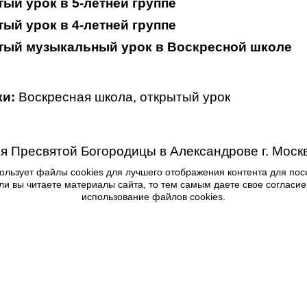
ый урок в 5-летней группе
ый урок в 4-летней группе
тый музыкальный урок в Воскресной школе
и:
Воскресная школа
,
открытый урок
я Пресвятой Богородицы в Александрове г. Моск
ользует файлы cookies для лучшего отображения контента для пос
ли вы читаете материалы сайта, то тем самым даете свое согласие
использование файлов cookies.