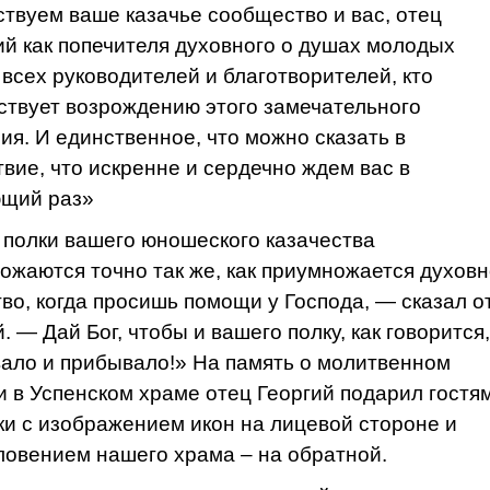
ствуем ваше казачье сообщество и вас, отец
й как попечителя духовного о душах молодых
 всех руководителей и благотворителей, кто
ствует возрождению этого замечательного
ия. И единственное, что можно сказать в
твие, что искренне и сердечно ждем вас в
щий раз»
 полки вашего юношеского казачества
ожаются точно так же, как приумножается духов
тво, когда просишь помощи у Господа, — сказал о
. — Дай Бог, чтобы и вашего полку, как говорится,
ало и прибывало!» На память о молитвенном
и в Успенском храме отец Георгий подарил гостя
ки с изображением икон на лицевой стороне и
ловением нашего храма – на обратной.