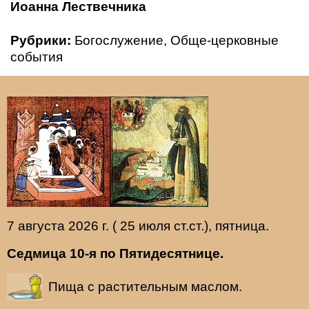
Иоанна Лествечника
Рубрики:
Богослужение
,
Обще-церковные
события
7 августа 2026 г. ( 25 июля ст.ст.), пятница.
Седмица 10-я по Пятидесятнице.
Пища с растительным маслом.