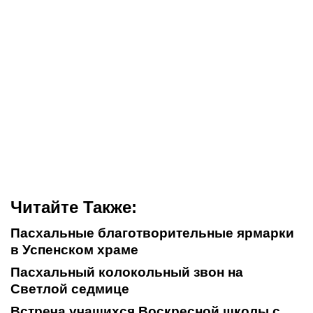
Читайте Также:
Пасхальные благотворительные ярмарки
в Успенском храме
Пасхальный колокольный звон на
Светлой седмице
Встреча учащихся Воскресной школы с