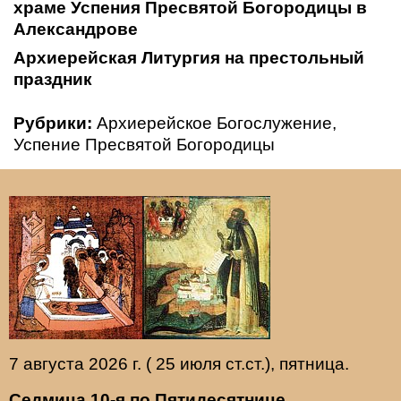
храме Успения Пресвятой Богородицы в
Александрове
Архиерейская Литургия на престольный
праздник
Рубрики:
Архиерейское Богослужение
,
Успение Пресвятой Богородицы
7 августа 2026 г. ( 25 июля ст.ст.), пятница.
Седмица 10-я по Пятидесятнице.