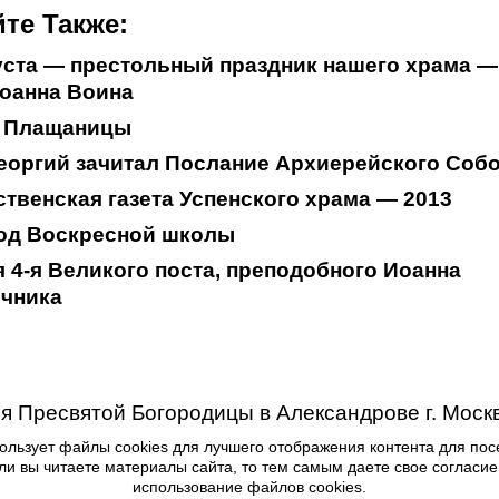
те Также:
уста — престольный праздник нашего храма —
оанна Воина
 Плащаницы
еоргий зачитал Послание Архиерейского Соб
твенская газета Успенского храма — 2013
од Воскресной школы
 4-я Великого поста, преподобного Иоанна
ечника
я Пресвятой Богородицы в Александрове г. Моск
ользует файлы cookies для лучшего отображения контента для пос
ли вы читаете материалы сайта, то тем самым даете свое согласие
использование файлов cookies.