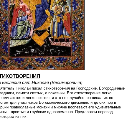
ТИХОТВОРЕНИЯ
з наследия свт.Николая (Велимировича)
ятитель Николай писал стихотворения на Господские, Богородичные
аздники, памяти святых, о покаянии. Его стихотворения легко
поминаются и легко поются, и это не случайно: он писал их во
огом для участников Богомольческого движения, и до сих пор в
рбии православные монахи и миряне воспевают его удивительные
мны – простые и глубокие одновременно. Предлагаем перевод
которых из них.