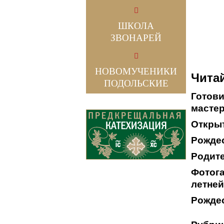
ШКОЛА
ЗВОНАРЕЙ
НОВОМУЧЕНИКИ
Читай
ПОДОЛЬСКИЕ
Готови
мастер
Открыт
Рождес
Родит
Фотога
летней
Рождес