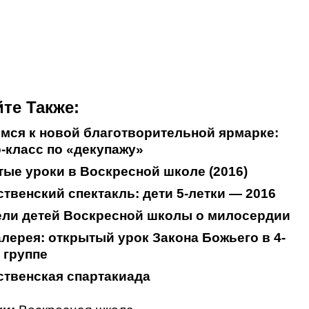
те Также:
мся к новой благотворительной ярмарке:
-класс по «декупажу»
ые уроки в Воскресной школе (2016)
твенский спектакль: дети 5-летки — 2016
ели детей Воскресной школы о милосердии
лерея: открытый урок Закона Божьего в 4-
 группе
твенская спартакиада