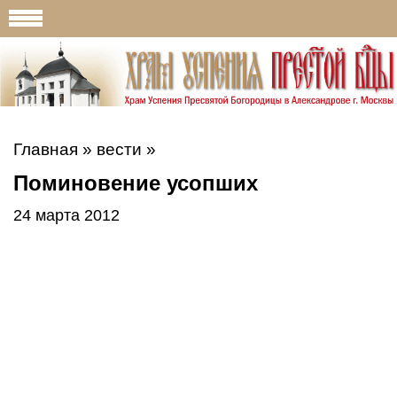
Главная
»
вести
»
Поминовение усопших
24 марта 2012