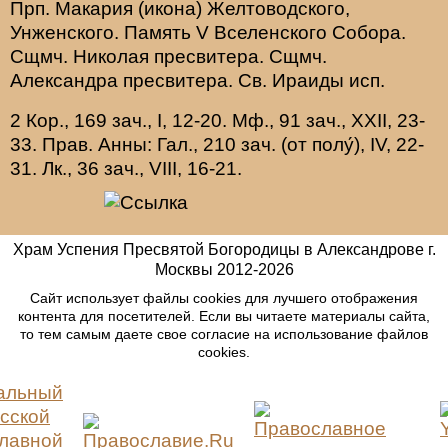
Прп.
Макария
(
икона
) Желтоводского,
Унженского. Память
V Вселенского Собора
.
Сщмч.
Николая
пресвитера. Сщмч.
Александра
пресвитера. Св.
Ираиды
исп.
2 Кор., 169 зач., I, 12-20.
Мф., 91 зач., XXII, 23-
33.
Прав. Анны:
Гал., 210 зач. (от полу́), IV, 22-
31.
Лк., 36 зач., VIII, 16-21.
Храм Успения Пресвятой Богородицы в Александрове г.
Москвы
2012-
2026
Сайт использует файлы cookies для лучшего отображения
контента для посетителей. Если вы читаете материалы сайта,
то тем самым даете свое согласие на использование файлов
cookies.