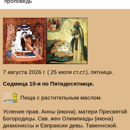
проповедь
7 августа 2026 г. ( 25 июля ст.ст.), пятница.
Седмица 10-я по Пятидесятнице.
Пища с растительным маслом.
Успение прав.
Анны
(
икона
), матери Пресвятой
Богородицы. Свв. жен
Олимпиады
(
икона
)
диакониссы и
Евпраксии
девы, Тавеннской.