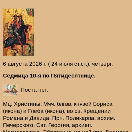
6 августа 2026 г. ( 24 июля ст.ст.), четверг.
Седмица 10-я по Пятидесятнице.
Поста нет.
Мц.
Христины
. Мчч. блгвв. князей
Бориса
(
икона
) и
Глеба
(
икона
), во св. Крещении
Романа и Давида. Прп.
Поликарпа
, архим.
Печерского. Свт.
Георгия
, архиеп.