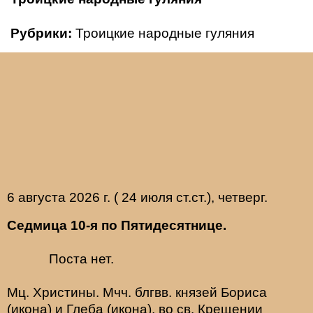
Рубрики:
Троицкие народные гуляния
6 августа 2026 г. ( 24 июля ст.ст.), четверг.
Седмица 10-я по Пятидесятнице.
Поста нет.
Мц.
Христины
. Мчч. блгвв. князей
Бориса
(
икона
) и
Глеба
(
икона
), во св. Крещении